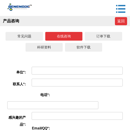
产品咨询
返回
常见问题
在线咨询
订单下载
科研资料
软件下载
单位*:
联系人*:
电话*:
感兴趣的产
品*:
Email/QQ*: