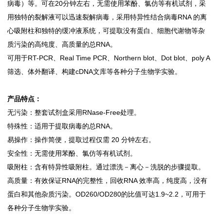
病毒）等。可在20分钟左右，无需使用苯酚、氯仿等有机试剂，采
用独特的裂解液可以迅速裂解病毒，采用特异性结合病毒RNA 的离
心吸附柱和独特的缓冲液系统，可提取没有蛋白、细胞代谢物等杂
质污染的高纯度、高质量的总RNA。
可用于RT-PCR、Real Time PCR、Northern blot、Dot blot、poly A
筛选、体外翻译、构建cDNA文库等各种分子生物学实验。
产品特点：
无污染：整套试剂盒采用RNase-Free处理。
特殊性：适用于提取病毒的总RNA。
易操作：操作简便，提取过程仅需 20 分钟左右。
安全性：无需使用苯酚、氯仿等有机试剂。
吸附柱：含有特异性吸附柱。通过漂洗－离心－洗脱的步骤提取。
高质量：有效保证RNA的完整性，回收RNA 效率高，纯度高，没有
蛋白和其他杂质污染。OD260/OD280的比值可达1.9~2.2，可用于
各种分子生物学实验。