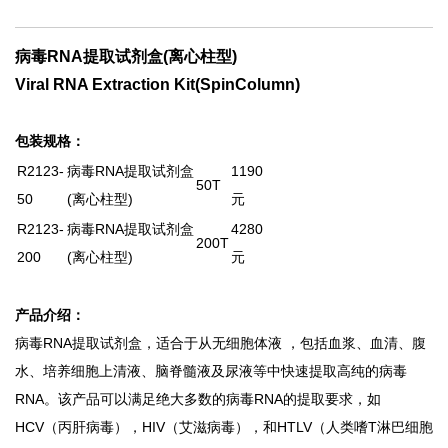
病毒RNA提取试剂盒(离心柱型)
Viral RNA Extraction Kit(SpinColumn)
包装规格：
R2123-
病毒RNA提取试剂盒
1190
50T
50
(离心柱型)
元
R2123-
病毒RNA提取试剂盒
4280
200T
200
(离心柱型)
元
产品介绍：
病毒RNA提取试剂盒，适合于从无细胞体液 ，包括血浆、血清、腹
水、培养细胞上清液、脑脊髓液及尿液等中快速提取高纯的病毒
RNA。该产品可以满足绝大多数的病毒RNA的提取要求，如
HCV（丙肝病毒），HIV（艾滋病毒），和HTLV（人类嗜T淋巴细胞