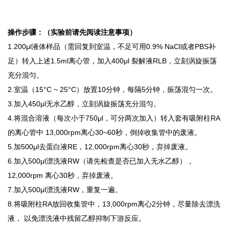
操作步骤：（实验前请先阅读注意事项）
1.200μl液体样品（需回复到室温，不足可用0.9% NaCl或者PBS补
足）转入上述1.5ml离心管，加入400μl 裂解液RLB，立刻涡旋振荡
充分混匀。
2.室温（15°C ~ 25°C）放置10分钟，每隔5分钟，振荡混匀一次。
3.加入450μl无水乙醇，立刻涡旋振荡充分混匀。
4.将混合溶液（每次小于750μl，可分两次加入）转入套有吸附柱RA
的离心管中 13,000rpm离心30~60秒，倒掉收集管中的废液。
5.加500μl去蛋白液RE，12,000rpm离心30秒，弃掉废液。
6.加入500μl漂洗液RW（请先检查是否已加入无水乙醇），
12,000rpm 离心30秒，弃掉废液。
7.加入500μl漂洗液RW，重复一遍。
8.将吸附柱RA放回收集管中，13,000rpm离心2分钟，尽量除去漂洗
液， 以免漂洗液中残留乙醇抑制下游反应。