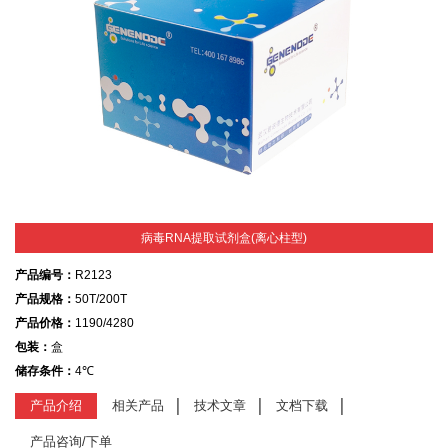
病毒RNA提取试剂盒(离心柱型)
产品编号：
R2123
产品规格：
50T/200T
产品价格：
1190/4280
包装：
盒
储存条件：
4℃
产品介绍
相关产品
技术文章
文档下载
产品咨询/下单