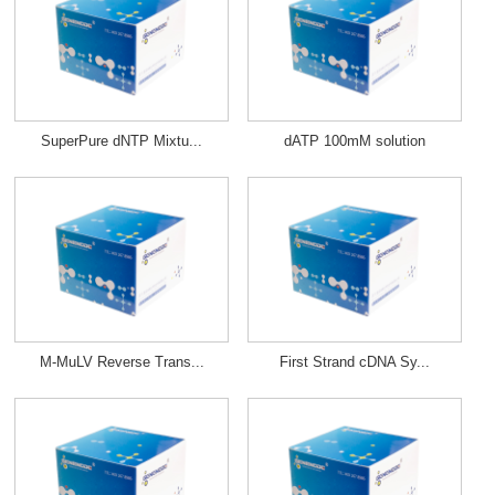
SuperPure dNTP Mixtu...
dATP 100mM solution
M-MuLV Reverse Trans...
First Strand cDNA Sy...