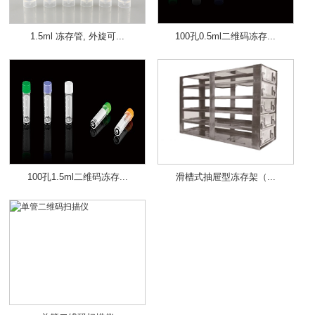
1.5ml 冻存管, 外旋可...
100孔0.5ml二维码冻存...
100孔1.5ml二维码冻存...
滑槽式抽屉型冻存架（...