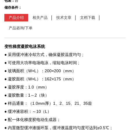
包装：
台
储存条件：
产品介绍
相关产品
技术文章
文档下载
产品咨询/下单
变性梯度凝胶电泳系统
● 采用缓冲液冷却方式，确保凝胶温度均匀 ;
● 可使用大功率电场电泳，缩短电泳时间 ;
● 玻璃面积（W×L）：200×200（mm）
● 凝胶面积（W×L）：162×175（mm）
● 凝胶厚度：1.0（mm）
● 凝胶数量：1～2（块）
● 样品通量：（1.0mm厚）1、2、15、21、35齿
● 缓冲液容积：～10（L）
● 配一体化梯度胶电动生成器；
● 内置微型缓冲液循环泵，缓冲液温度均匀度可达到±0.5℃；