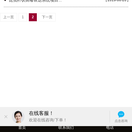
昆虫杆状病毒表达系统项目...
[ 2019-06-26 ]
上一页
1
2
下一页
首页
联系我们
电话